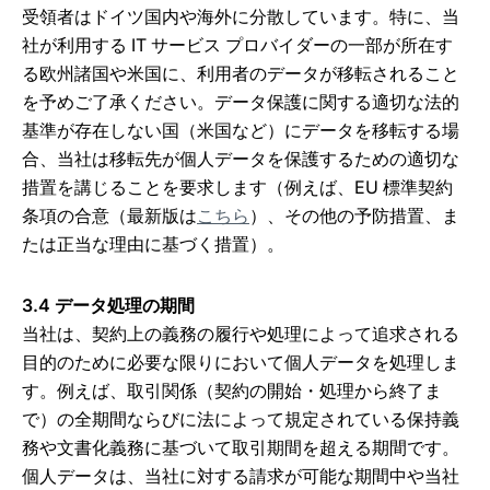
受領者はドイツ国内や海外に分散しています。特に、当
社が利用する IT サービス プロバイダーの一部が所在す
る欧州諸国や米国に、利用者のデータが移転されること
を予めご了承ください。データ保護に関する適切な法的
基準が存在しない国（米国など）にデータを移転する場
合、当社は移転先が個人データを保護するための適切な
措置を講じることを要求します（例えば、EU 標準契約
条項の合意（最新版は
こちら
）、その他の予防措置、ま
たは正当な理由に基づく措置）。
3.4 データ処理の期間
当社は、契約上の義務の履行や処理によって追求される
目的のために必要な限りにおいて個人データを処理しま
す。例えば、取引関係（契約の開始・処理から終了ま
で）の全期間ならびに法によって規定されている保持義
務や文書化義務に基づいて取引期間を超える期間です。
個人データは、当社に対する請求が可能な期間中や当社