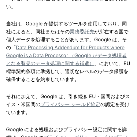
い。
当社は、Google が提供するツールを使用しており、同
社によると、同社またはその
業務委託先
が所在する国で
個人データを処理することがあります。Google は、そ
の「
Data Processing Addendum for Products where
Google is a Data Processor （Google がデータ処理者
となる製品のデータ処理に関する補遺）
」において、EU
標準契約条項に準拠して、適切なレベルのデータ保護を
確保することを約束しています。
それに加えて、Google は、引き続き EU・国間およびス
イス・米国間の
プライバシー シールド協定
の認定を受け
ています。
Google による処理およびプライバシー設定に関する詳