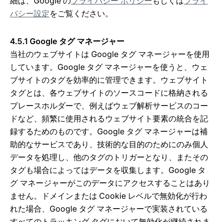
細は、Google の
プライバシー ポリシー
もしくは
プライ
バシー設定
をご覧ください。
4.5.1 Google タグ マネージャー
当社のウェブサイトは Google タグ マネージャーを使用
しています。Google タグ マネージャーを使うと、ウェ
ブサイトのタグを効率的に管理できます。ウェブサイト
タグとは、各ウェブサイトのソースコードに格納される
プレースホルダーで、例えばウェブ解析サービスのコー
ドなど、頻繁に使用されるウェブサイト要素の統合を記
録するためのものです。Google タグ マネージャーは補
助的なサービスであり、技術的な目的のためにのみ個人
データを処理し、他のタグのトリガーとなり、またその
タグも場合によってはデータを収集します。Google タ
グ マネージャーがこのデータにアクセスすることはあり
ません。ドメインまたは Cookie レベルで無効化が行わ
れた場合、Google タグ マネージャーで実装されている
すべてのトラッキング タグにおいて無効化が継続されま