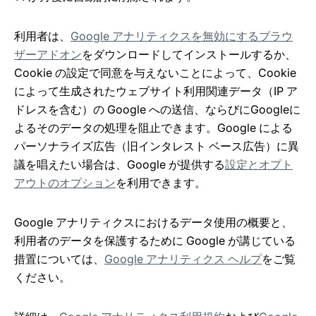
利用者は、
Google アナリティクスを無効にするブラウ
ザーアドオン
をダウンロードしてインストールするか、
Cookie の設定で同意を与えないことによって、Cookie
によって生成されたウェブサイト利用関連データ（IP ア
ドレスを含む）の Google への送信、ならびにGoogleに
よるそのデータの処理を阻止できます。Google による
パーソナライズ広告（旧インタレスト ベース広告）に異
議を唱えたい場合は、Google が提供する
設定とオプト
アウトのオプション
を利用できます。
Google アナリティクスにおけるデータ使用の概要と、
利用者のデータを保護するために Google が講じている
措置については、
Google アナリティクス ヘルプ
をご覧
ください。