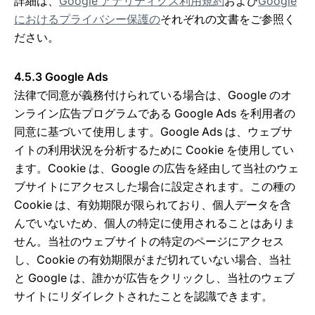
詳細は、
Google アナリティクス利用規約
および
Google
におけるプライバシー保護の
それぞれの文書をご参照く
ださい。
4.5.3 Google Ads
法律で同意が義務付けられている場合は、Google のオ
ンライン広告プログラムである Google Ads を利用者の
同意に基づいて使用します。Google Ads は、ウェブサ
イトの利用状況を分析するために Cookie を使用してい
ます。Cookie は、Google の広告を経由して当社のウェ
ブサイトにアクセスした場合に設定されます。この種の
Cookie は、有効期限が限られており、個人データを含
んでいないため、個人の特定に使用されることはありま
せん。当社のウェブサイトの特定のページにアクセス
し、Cookie の有効期限がまだ切れていない場合、当社
と Google は、誰かが広告をクリックし、当社のウェブ
サイトにリダイレクトされたことを認識できます。